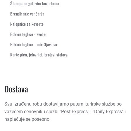
Štampa na gotovim kovertama
Brendiranje venčanja
Nalepnice za koverte
Poklon teglice - sveće
Poklon teglice - mirišljava so
Karte pića, jelovnici, brojevi stolova
Dostava
Svu izrađenu robu dostavljamo putem kurirske službe po
važećem cenovniku službi "Post Express" i "Daily Express" i
naplaćuje se posebno.