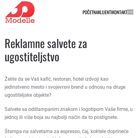
POČETNA
KLIJENTI
KONTAKT
Reklamne salvete za
ugostiteljstvo
Želite da se Vaš kafić, restoran, hotel izdvoji kao
jedinstveno mesto i svojevrsni brend u odnosu na druge
ugostiteljske objekte?
Salvete sa odštampanim znakom i logotipom Vaše firme, u
jednoj ili više boja su najbolji način da to postignete.
Štampa na salvetama za espresso, čaj, koktele doprineće